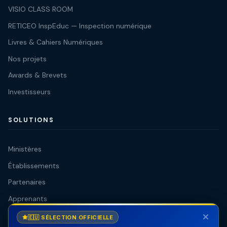
VISIO CLASS ROOM
RETICEO InspEduc — Inspection numérique
Livres & Cahiers Numériques
Nos projets
Awards & Brevets
Investisseurs
SOLUTIONS
Ministères
Établissements
Partenaires
Apprenants
Éditeurs & Auteurs
🇪🇺 SÉLECTION OFFICIELLE