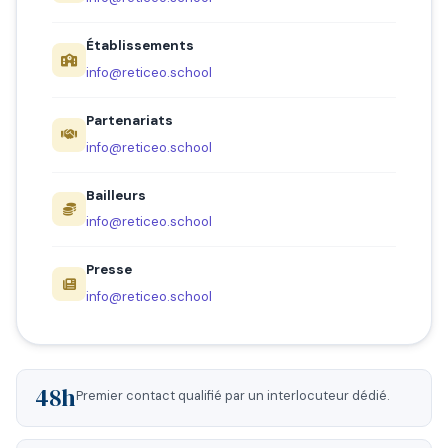
Établissements
info@reticeo.school
Partenariats
info@reticeo.school
Bailleurs
info@reticeo.school
Presse
info@reticeo.school
48h
Premier contact qualifié par un interlocuteur dédié.