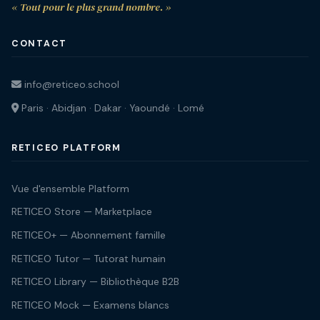
« Tout pour le plus grand nombre. »
CONTACT
info@reticeo.school
Paris · Abidjan · Dakar · Yaoundé · Lomé
RETICEO PLATFORM
Vue d'ensemble Platform
RETICEO Store — Marketplace
RETICEO+ — Abonnement famille
RETICEO Tutor — Tutorat humain
RETICEO Library — Bibliothèque B2B
RETICEO Mock — Examens blancs