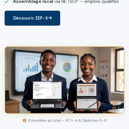
Assemblage local
via NETSCP — emplois qualifiés
Découvrir ZEP-X
8 modèles au total — PC 1–4 & Tablettes 5–8