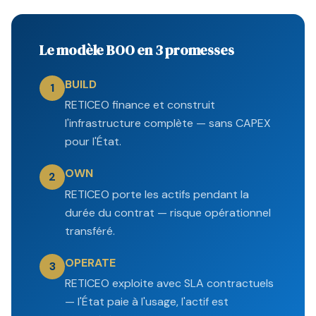
07:43
Le modèle BOO en 3 promesses
BUILD
1
RETICEO finance et construit
l'infrastructure complète — sans CAPEX
pour l'État.
OWN
2
RETICEO porte les actifs pendant la
durée du contrat — risque opérationnel
transféré.
OPERATE
3
RETICEO exploite avec SLA contractuels
— l'État paie à l'usage, l'actif est