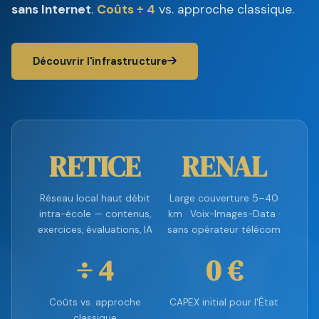
sans Internet
.
Coûts ÷ 4
vs. approche classique.
Découvrir l'infrastructure
RETICE
RENAL
Réseau local haut débit
Large couverture 5–40
intra-école — contenus,
km · Voix-Images-Data ·
exercices, évaluations, IA
sans opérateur télécom
÷ 4
0 €
Coûts vs. approche
CAPEX initial pour l'État
classique