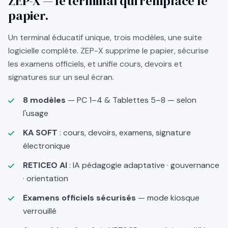
ZEP-X — le terminal qui remplace le
papier.
Un terminal éducatif unique, trois modèles, une suite
logicielle complète. ZEP-X supprime le papier, sécurise
les examens officiels, et unifie cours, devoirs et
signatures sur un seul écran.
8 modèles
— PC 1–4 & Tablettes 5–8 — selon
l'usage
KA SOFT
: cours, devoirs, examens, signature
électronique
RETICEO AI
: IA pédagogie adaptative · gouvernance
· orientation
Examens officiels sécurisés
— mode kiosque
verrouillé