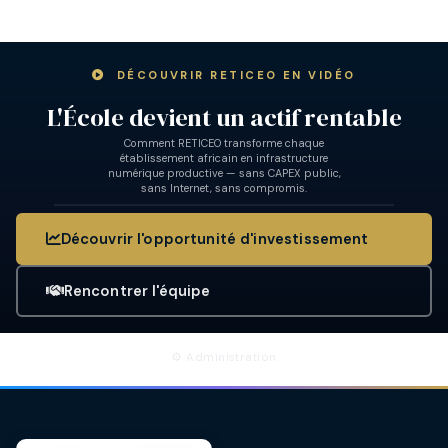
DÉCOUVRIR RETICEO EN VIDÉO
L'École devient un actif rentable
Comment RETICEO transforme chaque
établissement africain en infrastructure
numérique productive — sans CAPEX public,
sans Internet, sans compromis.
L'École devient un actif rentable — by RETICEO
Découvrir l'opportunité d'investissement
L'ÉCOLE DEVIENT UN ACTIF RENTABLE — BY RETICEO
Rencontrer l'équipe
⚙ Administration